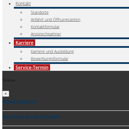
Kontakt
Standorte
Anfahrt und Öffnungszeiten
Kontaktformular
Ansprechpartner
Karriere
Karriere und Ausbildung
Bewerbungsformular
Service-Termin
Telefon
×
Brand-Erbisdorf
Notdienst Brand-Erbisdorf