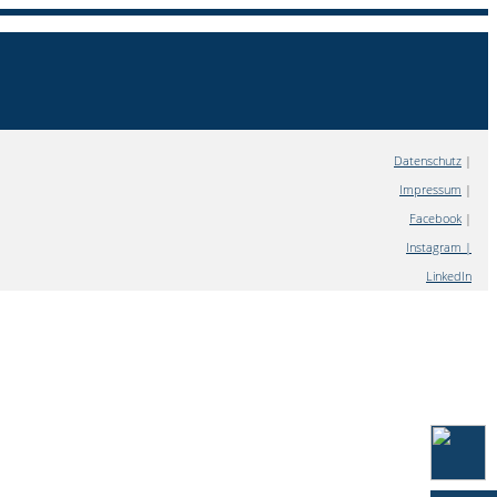
Datenschutz
|
Impressum
|
Facebook
|
Instagram |
LinkedIn