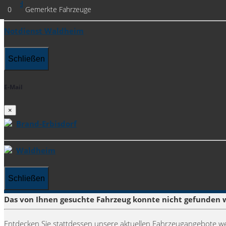
Waldheim
0
Gemerkte Fahrzeuge
Notdienst Waldheim
Schließen
E-Mail
×
Brand-Erbisdorf
Waldheim
Schließen
Das von Ihnen gesuchte Fahrzeug konnte nicht gefunden 
Entdecken Sie stattdessen unsere aktuellen Fahrzeugangebote we