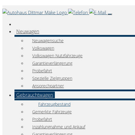
Neuwagen
Neuwagensuche
Volkswagen
Volkswagen Nutzfahrzeuge
Garantieverlängerung
Probefahrt
Spezielle Zielgruppen
Ansprechpartner
Gebrauchtwagen
Fahrzeugbestand
Gemerkte Fahrzeuge
Probefahrt
Inzahlungnahme und Ankauf
Garantieverlängerung