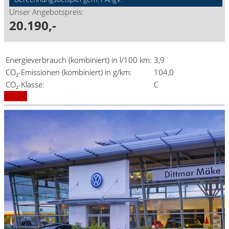
Unser Angebotspreis:
20.190,-
Energieverbrauch (kombiniert) in l/100 km:
3,9
CO₂-Emissionen (kombiniert) in g/km:
104,0
CO₂-Klasse:
C
Details