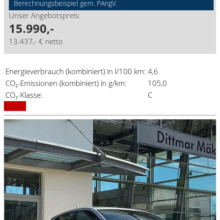
Berechnungsbeispiel gem. PAngV.
Unser Angebotspreis:
15.990,-
13.437,- € netto
Energieverbrauch (kombiniert) in l/100 km:
4,6
CO₂-Emissionen (kombiniert) in g/km:
105,0
CO₂-Klasse:
C
Details