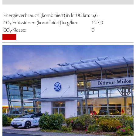
Energieverbrauch (kombiniert) in l/100 km:
5,6
CO₂-Emissionen (kombiniert) in g/km:
127,0
CO₂-Klasse:
D
Details