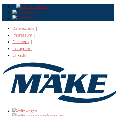
Datenschutz
|
Impressum
|
Facebook
|
Instagram |
LinkedIn