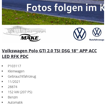
Volkswagen Polo GTI 2.0 TSI DSG 18'' APP ACC
LED RFK PDC
P103117
Kleinwagen
Gebrauchtfahrzeug
11/2021
28874
152 kW (207 PS)
Benzin
Automatik