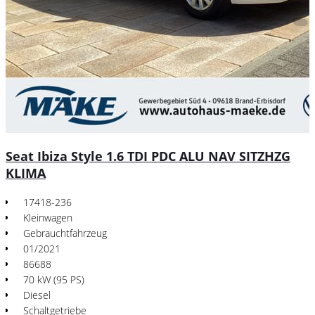
Seat Ibiza Style 1.6 TDI PDC ALU NAV SITZHZG
KLIMA
17418-236
Kleinwagen
Gebrauchtfahrzeug
01/2021
86688
70 kW (95 PS)
Diesel
Schaltgetriebe