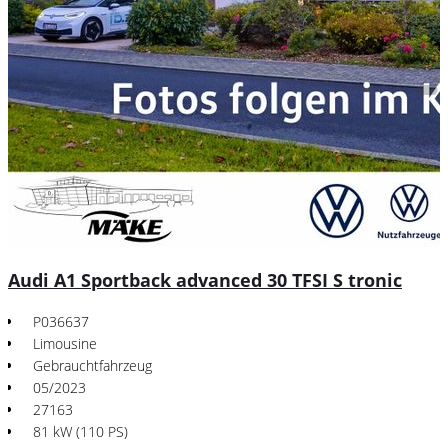
Audi A1 Sportback advanced 30 TFSI S tronic
P036637
Limousine
Gebrauchtfahrzeug
05/2023
27163
81 kW (110 PS)