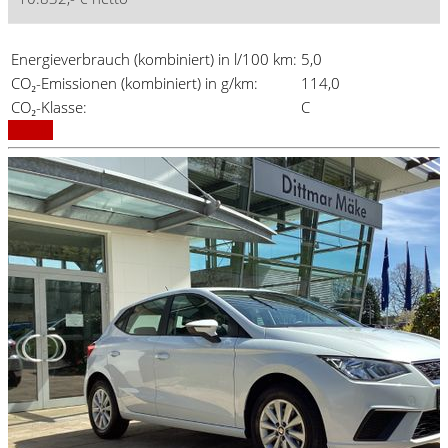
Energieverbrauch (kombiniert) in l/100 km:
5,0
CO₂-Emissionen (kombiniert) in g/km:
114,0
CO₂-Klasse:
C
Details