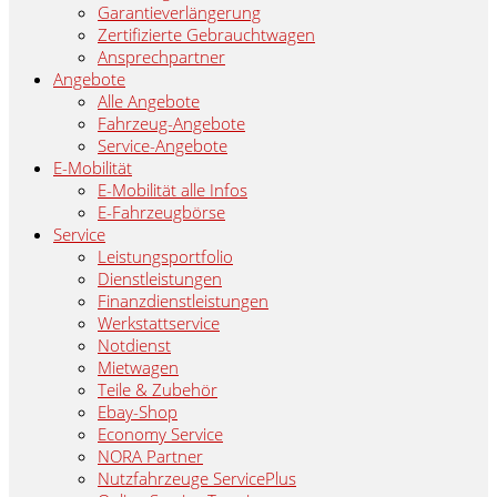
Garantieverlängerung
Zertifizierte Gebrauchtwagen
Ansprechpartner
Angebote
Alle Angebote
Fahrzeug-Angebote
Service-Angebote
E-Mobilität
E-Mobilität alle Infos
E-Fahrzeugbörse
Service
Leistungsportfolio
Dienstleistungen
Finanzdienstleistungen
Werkstattservice
Notdienst
Mietwagen
Teile & Zubehör
Ebay-Shop
Economy Service
NORA Partner
Nutzfahrzeuge ServicePlus