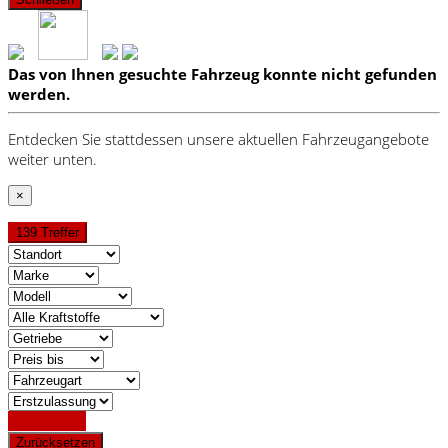
Das von Ihnen gesuchte Fahrzeug konnte nicht gefunden
werden.
Entdecken Sie stattdessen unsere aktuellen Fahrzeugangebote
weiter unten.
×
139 Treffer
Detailsuche
Zurücksetzen