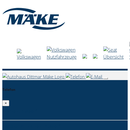
Telefon
×
Brand-Erbisdorf
Notdienst Brand-Erbisdorf