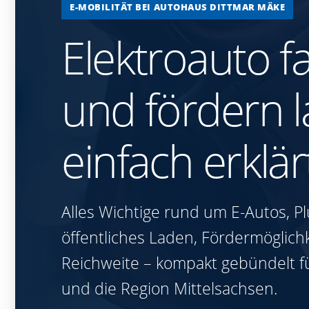
E-MOBILITÄT BEI AUTOHAUS DITTMAR MÄKE
Elektroauto f
und fördern l
einfach erklär
Alles Wichtige rund um E-Autos, Pl
öffentliches Laden, Fördermöglich
Reichweite – kompakt gebündelt f
und die Region Mittelsachsen.