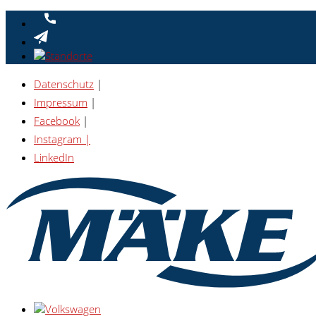
Datenschutz
|
Impressum
|
Facebook
|
Instagram |
LinkedIn