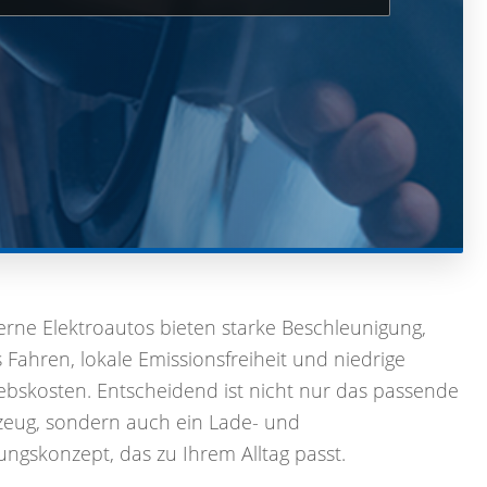
rne Elektroautos bieten starke Beschleunigung,
s Fahren, lokale Emissionsfreiheit und niedrige
iebskosten. Entscheidend ist nicht nur das passende
zeug, sondern auch ein Lade- und
ngskonzept, das zu Ihrem Alltag passt.