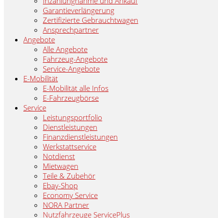
Inzahlungnahme und Ankauf
Garantieverlängerung
Zertifizierte Gebrauchtwagen
Ansprechpartner
Angebote
Alle Angebote
Fahrzeug-Angebote
Service-Angebote
E-Mobilität
E-Mobilität alle Infos
E-Fahrzeugbörse
Service
Leistungsportfolio
Dienstleistungen
Finanzdienstleistungen
Werkstattservice
Notdienst
Mietwagen
Teile & Zubehör
Ebay-Shop
Economy Service
NORA Partner
Nutzfahrzeuge ServicePlus