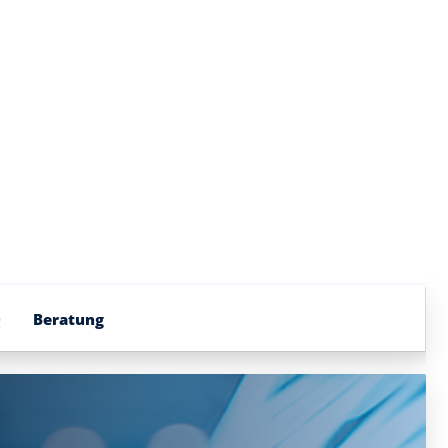
Q
Beratung