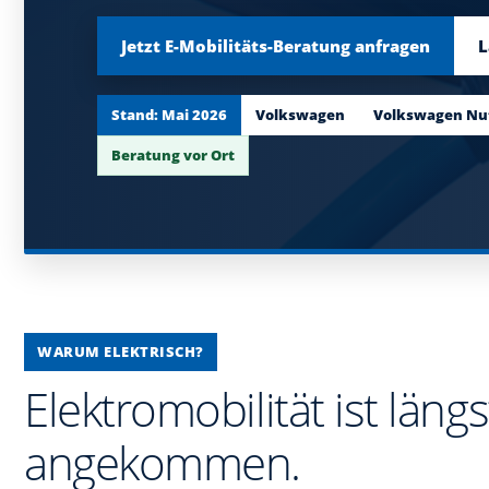
Jetzt E-Mobilitäts-Beratung anfragen
L
Stand: Mai 2026
Volkswagen
Volkswagen Nu
Beratung vor Ort
WARUM ELEKTRISCH?
Elektromobilität ist längs
angekommen.