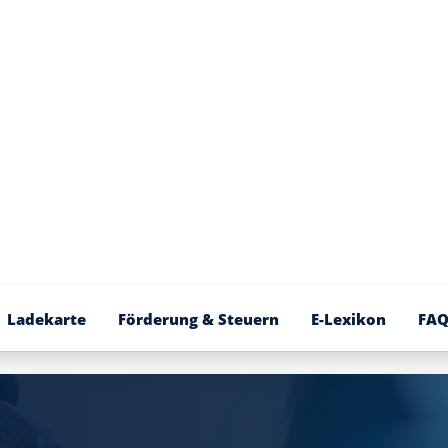
Ladekarte
Förderung & Steuern
E-Lexikon
FA