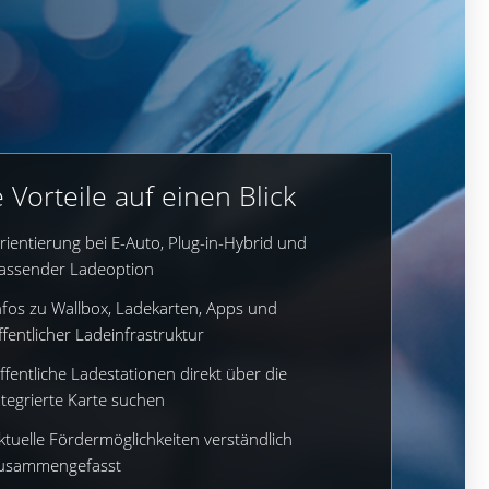
e Vorteile auf einen Blick
rientierung bei E-Auto, Plug-in-Hybrid und
assender Ladeoption
nfos zu Wallbox, Ladekarten, Apps und
ffentlicher Ladeinfrastruktur
ffentliche Ladestationen direkt über die
ntegrierte Karte suchen
ktuelle Fördermöglichkeiten verständlich
usammengefasst