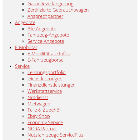
Garantieverlängerung
Zertifizierte Gebrauchtwagen
Ansprechpartner
Angebote
Alle Angebote
Fahrzeug-Angebote
Service-Angebote
E-Mobilität
E-Mobilität alle Infos
E-Fahrzeugbörse
Service
Leistungsportfolio
Dienstleistungen
Finanzdienstleistungen
Werkstattservice
Notdienst
Mietwagen
Teile & Zubehör
Ebay-Shop
Economy Service
NORA Partner
Nutzfahrzeuge ServicePlus