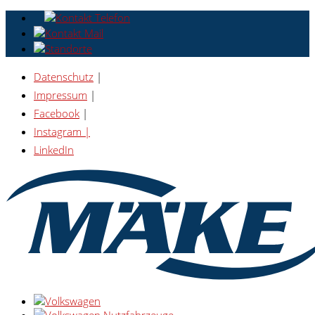
Datenschutz
|
Impressum
|
Facebook
|
Instagram |
LinkedIn