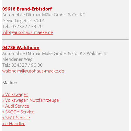
09618
Brand-Erbisdorf
Automobile Dittmar Mäke GmbH & Co. KG
Gewerbegebiet Süd 4
Tel.: 037322 / 33 20
info@autohaus-maeke.de
04736 Waldheim
Automobile Dittmar Mäke GmbH & Co. KG Waldheim
Mendener Weg 1
Tel.: 034327 / 96 00
waldheim@autohaus-maeke.de
Marken
» Volkswagen
» Volkswagen Nutzfahrzeuge
» Audi Service
» ŠKODA Service
» SEAT Service
» e-Händler