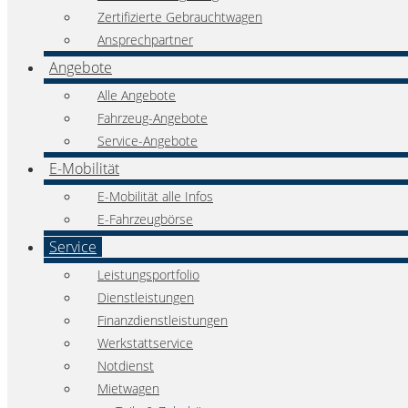
Zertifizierte Gebrauchtwagen
Ansprechpartner
Angebote
Alle Angebote
Fahrzeug-Angebote
Service-Angebote
E-Mobilität
E-Mobilität alle Infos
E-Fahrzeugbörse
Service
Leistungsportfolio
Dienstleistungen
Finanzdienstleistungen
Werkstattservice
Notdienst
Mietwagen