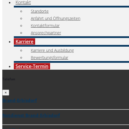
Kontakt
Standorte
Anfahrt und Öffnungszeiten
Kontaktformular
Ansprechpartner
Karriere
Karriere und Ausbildung
Bewerbungsformular
Service-Termin
Telefon
×
Brand-Erbisdorf
Notdienst Brand-Erbisdorf