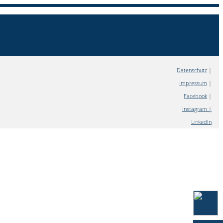
Datenschutz
|
Impressum
|
Facebook
|
Instagram |
LinkedIn