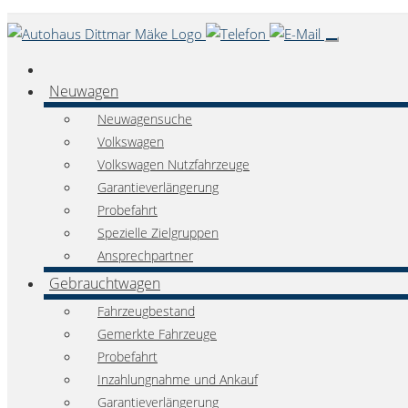
Neuwagen
Neuwagensuche
Volkswagen
Volkswagen Nutzfahrzeuge
Garantieverlängerung
Probefahrt
Spezielle Zielgruppen
Ansprechpartner
Gebrauchtwagen
Fahrzeugbestand
Gemerkte Fahrzeuge
Probefahrt
Inzahlungnahme und Ankauf
Garantieverlängerung