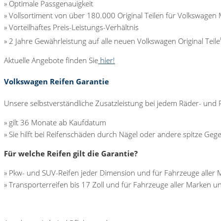
» Optimale Passgenauigkeit
» Vollsortiment von über 180.000 Original Teilen für Volkswagen 
» Vorteilhaftes Preis-Leistungs-Verhältnis
» 2 Jahre Gewährleistung auf alle neuen Volkswagen Original Teile
Aktuelle Angebote finden Sie
hier!
Volkswagen Reifen Garantie
Unsere selbstverständliche Zusatzleistung bei jedem Räder- und 
» gilt 36 Monate ab Kaufdatum
» Sie hilft bei Reifenschäden durch Nägel oder andere spitze G
Für welche Reifen gilt die Garantie?
» Pkw- und SUV-Reifen jeder Dimension und für Fahrzeuge aller
» Transporterreifen bis 17 Zoll und für Fahrzeuge aller Marken u