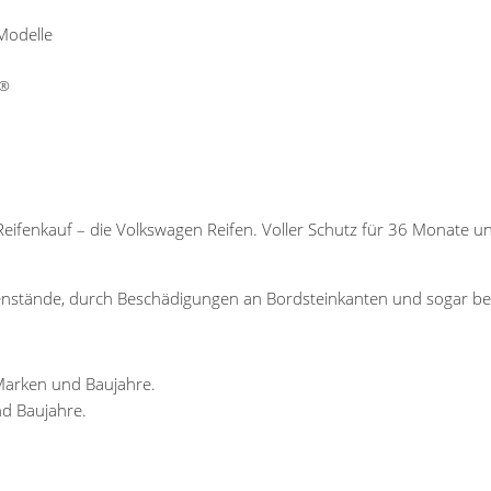
Modelle
®
Reifenkauf – die Volkswagen Reifen. Voller Schutz für 36 Monate un
egenstände, durch Beschädigungen an Bordsteinkanten und sogar be
 Marken und Baujahre.
nd Baujahre.