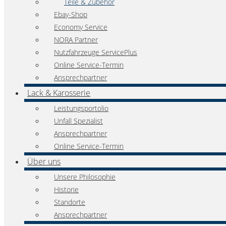
Teile & Zubehör
Ebay-Shop
Economy Service
NORA Partner
Nutzfahrzeuge ServicePlus
Online Service-Termin
Ansprechpartner
Lack & Karosserie
Leistungsportolio
Unfall Spezialist
Ansprechpartner
Online Service-Termin
Über uns
Unsere Philosophie
Historie
Standorte
Ansprechpartner