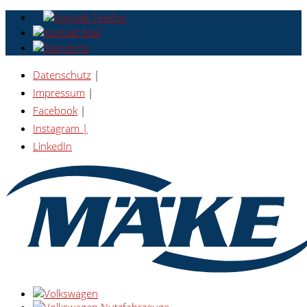
Datenschutz
|
Impressum
|
Facebook
|
Instagram |
LinkedIn