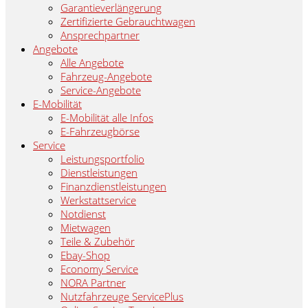
Garantieverlängerung
Zertifizierte Gebrauchtwagen
Ansprechpartner
Angebote
Alle Angebote
Fahrzeug-Angebote
Service-Angebote
E-Mobilität
E-Mobilität alle Infos
E-Fahrzeugbörse
Service
Leistungsportfolio
Dienstleistungen
Finanzdienstleistungen
Werkstattservice
Notdienst
Mietwagen
Teile & Zubehör
Ebay-Shop
Economy Service
NORA Partner
Nutzfahrzeuge ServicePlus