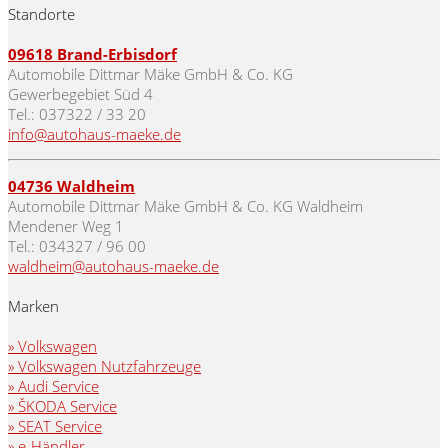
Standorte
09618
Brand-Erbisdorf
Automobile Dittmar Mäke GmbH & Co. KG
Gewerbegebiet Süd 4
Tel.: 037322 / 33 20
info@autohaus-maeke.de
04736 Waldheim
Automobile Dittmar Mäke GmbH & Co. KG Waldheim
Mendener Weg 1
Tel.: 034327 / 96 00
waldheim@autohaus-maeke.de
Marken
» Volkswagen
» Volkswagen Nutzfahrzeuge
» Audi Service
» ŠKODA Service
» SEAT Service
» e-Händler