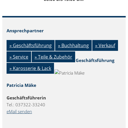
Ansprechpartner
» Geschäftsführung
» Buchhaltung
» Verkauf
» Service
» Teile & Zubehör
Geschäftsführung
» Karosserie & Lack
Patricia Mäke
Geschäftsführerin
Tel.: 037322-33240
eMail senden