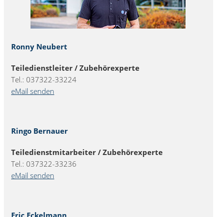
Ronny Neubert
Teiledienstleiter / Zubehörexperte
Tel.: 037322-33224
eMail senden
Ringo Bernauer
Teiledienstmitarbeiter / Zubehörexperte
Tel.: 037322-33236
eMail senden
Eric Eckelmann