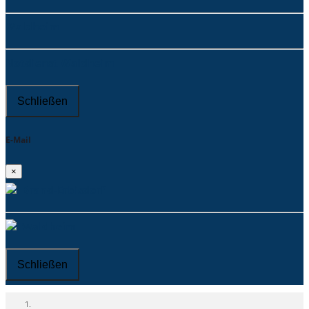
Waldheim
Notdienst Waldheim
Schließen
E-Mail
×
Brand-Erbisdorf
Waldheim
Schließen