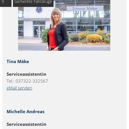
0
Gemerkte Fahrzeuge
Tina Mäke
Serviceassistentin
Tel.: 037322-332567
eMail senden
Michelle Andreas
Serviceassistentin