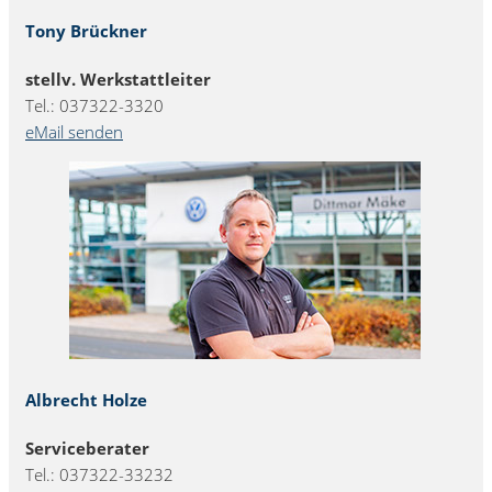
Tony Brückner
stellv. Werkstattleiter
Tel.: 037322-3320
eMail senden
Albrecht Holze
Serviceberater
Tel.: 037322-33232