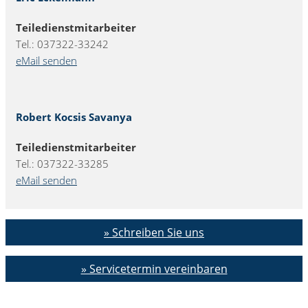
Teiledienstmitarbeiter
Tel.: 037322-33242
eMail senden
Robert Kocsis Savanya
Teiledienstmitarbeiter
Tel.: 037322-33285
eMail senden
» Schreiben Sie uns
» Servicetermin vereinbaren