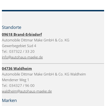
Standorte
09618
Brand-Erbisdorf
Automobile Dittmar Mäke GmbH & Co. KG
Gewerbegebiet Süd 4
Tel.: 037322 / 33 20
info@autohaus-maeke.de
04736 Waldheim
Automobile Dittmar Mäke GmbH & Co. KG Waldheim
Mendener Weg 1
Tel.: 034327 / 96 00
waldheim@autohaus-maeke.de
Marken