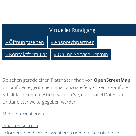
Virtueller Rundgang
» Öffnungszeiten
» Ansprechpartner
» Kontaktformular
» Online Service-Termin
Sie sehen gerade einen Platzhalterinhalt von
OpenStreetMap
.
Um auf den eigentlichen Inhalt zuzugreifen, klicken Sie auf die
Schaltfläche unten. Bitte beachten Sie, dass dabei Daten an
Drittanbieter weitergegeben werden.
Mehr Informationen
Inhalt entsperren
Erforderlichen Service akzeptieren und Inhalte entsperren