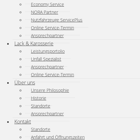
Economy Service
NORA Partner
Nutzfahrzeuge ServicePlus
Online Service-Termin
Ansprechpartner
Lack & Karosserie
Leistungsportolio
Unfall Spezialist
Ansprechpartner
Online Service-Termin
Über uns
Unsere Philosophie
Historie
Standorte
Ansprechpartner
Kontakt
Standorte
Anfahrt und Öffnungszeiten