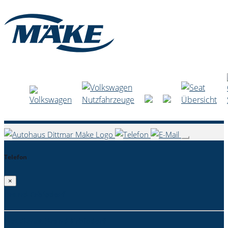
Telefon
×
Brand-Erbisdorf
Notdienst Brand-Erbisdorf