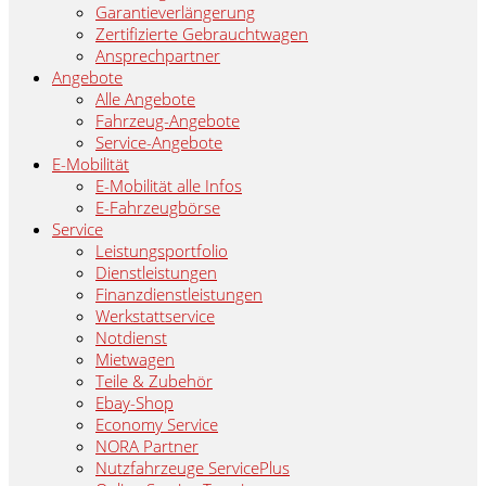
Garantieverlängerung
Zertifizierte Gebrauchtwagen
Ansprechpartner
Angebote
Alle Angebote
Fahrzeug-Angebote
Service-Angebote
E-Mobilität
E-Mobilität alle Infos
E-Fahrzeugbörse
Service
Leistungsportfolio
Dienstleistungen
Finanzdienstleistungen
Werkstattservice
Notdienst
Mietwagen
Teile & Zubehör
Ebay-Shop
Economy Service
NORA Partner
Nutzfahrzeuge ServicePlus