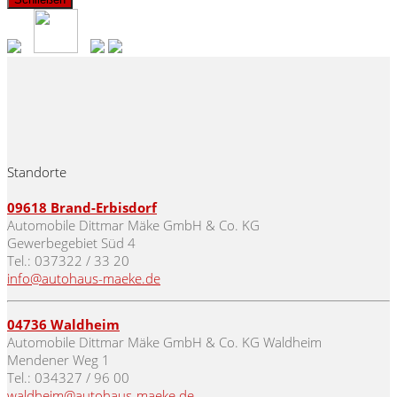
Standorte
09618
Brand-Erbisdorf
Automobile Dittmar Mäke GmbH & Co. KG
Gewerbegebiet Süd 4
Tel.: 037322 / 33 20
info@autohaus-maeke.de
04736 Waldheim
Automobile Dittmar Mäke GmbH & Co. KG Waldheim
Mendener Weg 1
Tel.: 034327 / 96 00
waldheim@autohaus-maeke.de