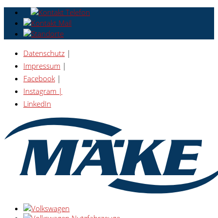
Datenschutz
|
Impressum
|
Facebook
|
Instagram |
LinkedIn