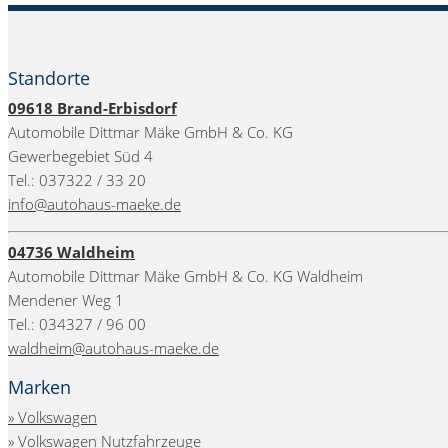
Standorte
09618
Brand-Erbisdorf
Automobile Dittmar Mäke GmbH & Co. KG
Gewerbegebiet Süd 4
Tel.: 037322 / 33 20
info@autohaus-maeke.de
04736 Waldheim
Automobile Dittmar Mäke GmbH & Co. KG Waldheim
Mendener Weg 1
Tel.: 034327 / 96 00
waldheim@autohaus-maeke.de
Marken
» Volkswagen
» Volkswagen Nutzfahrzeuge