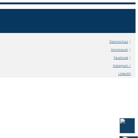
Datenschutz
|
Impressum
|
Facebook
|
Instagram |
LinkedIn