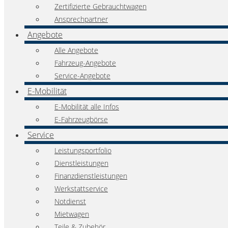
Zertifizierte Gebrauchtwagen
Ansprechpartner
Angebote
Alle Angebote
Fahrzeug-Angebote
Service-Angebote
E-Mobilität
E-Mobilität alle Infos
E-Fahrzeugbörse
Service
Leistungsportfolio
Dienstleistungen
Finanzdienstleistungen
Werkstattservice
Notdienst
Mietwagen
Teile & Zubehör