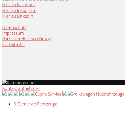
Hier zu Facebook
Hier zu Instagram
Hier zu LinkedIn
Datenschutz
Impressum
Barrierefreiheitserklärung
EU Data Act
Kontakt aufnehmen
0
Gemerkte Fahrzeuge