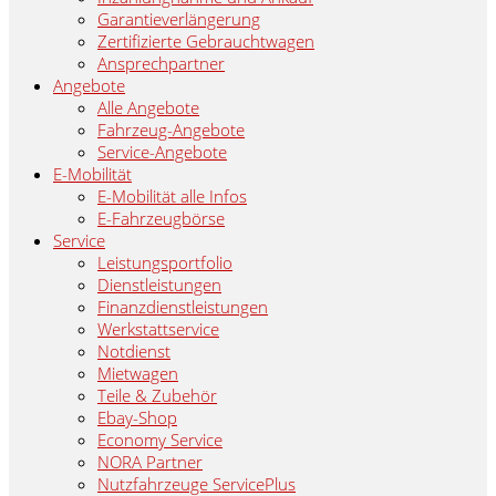
Garantieverlängerung
Zertifizierte Gebrauchtwagen
Ansprechpartner
Angebote
Alle Angebote
Fahrzeug-Angebote
Service-Angebote
E-Mobilität
E-Mobilität alle Infos
E-Fahrzeugbörse
Service
Leistungsportfolio
Dienstleistungen
Finanzdienstleistungen
Werkstattservice
Notdienst
Mietwagen
Teile & Zubehör
Ebay-Shop
Economy Service
NORA Partner
Nutzfahrzeuge ServicePlus