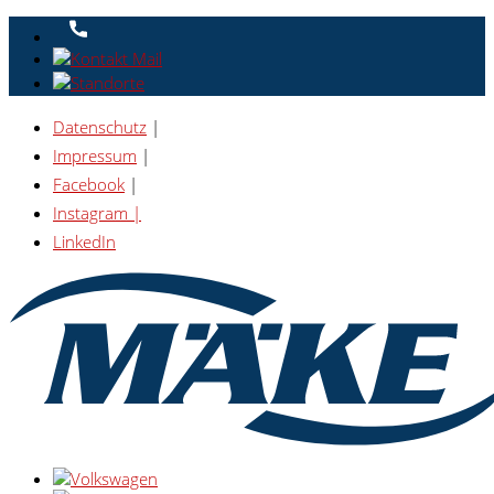
Datenschutz
|
Impressum
|
Facebook
|
Instagram |
LinkedIn