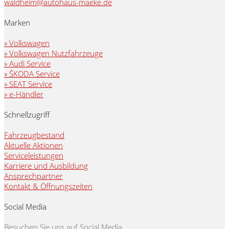
waldheim@autohaus-maeke.de
Marken
» Volkswagen
» Volkswagen Nutzfahrzeuge
» Audi Service
» ŠKODA Service
» SEAT Service
» e-Händler
Schnellzugriff
Fahrzeugbestand
Aktuelle Aktionen
Serviceleistungen
Karriere und Ausbildung
Ansprechpartner
Kontakt & Öffnungszeiten
Social Media
Besuchen Sie uns auf Social Media.