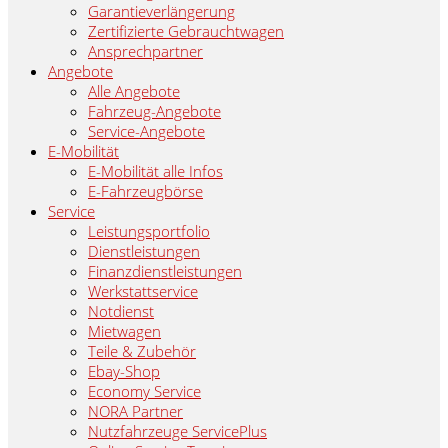
Garantieverlängerung
Zertifizierte Gebrauchtwagen
Ansprechpartner
Angebote
Alle Angebote
Fahrzeug-Angebote
Service-Angebote
E-Mobilität
E-Mobilität alle Infos
E-Fahrzeugbörse
Service
Leistungsportfolio
Dienstleistungen
Finanzdienstleistungen
Werkstattservice
Notdienst
Mietwagen
Teile & Zubehör
Ebay-Shop
Economy Service
NORA Partner
Nutzfahrzeuge ServicePlus