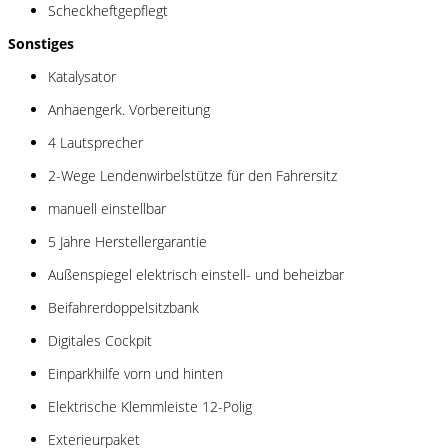
Scheckheftgepflegt
Sonstiges
Katalysator
Anhaengerk. Vorbereitung
4 Lautsprecher
2-Wege Lendenwirbelstütze für den Fahrersitz
manuell einstellbar
5 Jahre Herstellergarantie
Außenspiegel elektrisch einstell- und beheizbar
Beifahrerdoppelsitzbank
Digitales Cockpit
Einparkhilfe vorn und hinten
Elektrische Klemmleiste 12-Polig
Exterieurpaket