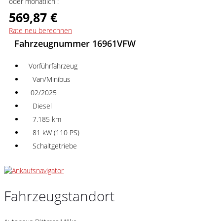
oder monatlich :
569,87 €
Rate neu berechnen
Fahrzeugnummer 16961VFW
Vorführfahrzeug
Van/Minibus
02/2025
Diesel
7.185 km
81 kW (110 PS)
Schaltgetriebe
Fahrzeugstandort