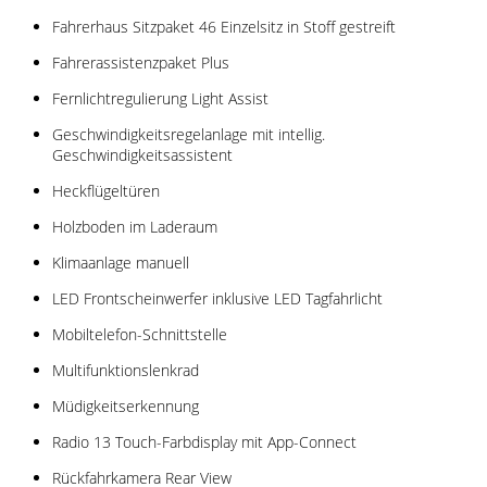
Fahrerhaus Sitzpaket 46 Einzelsitz in Stoff gestreift
Fahrerassistenzpaket Plus
Fernlichtregulierung Light Assist
Geschwindigkeitsregelanlage mit intellig.
Geschwindigkeitsassistent
Heckflügeltüren
Holzboden im Laderaum
Klimaanlage manuell
LED Frontscheinwerfer inklusive LED Tagfahrlicht
Mobiltelefon-Schnittstelle
Multifunktionslenkrad
Müdigkeitserkennung
Radio 13 Touch-Farbdisplay mit App-Connect
Rückfahrkamera Rear View