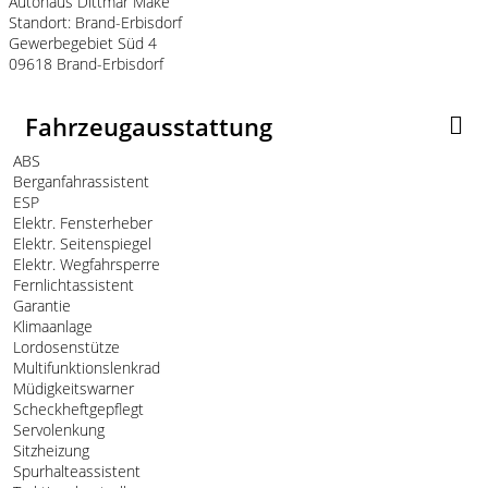
Autohaus Dittmar Mäke
Standort: Brand-Erbisdorf
Gewerbegebiet Süd 4
09618 Brand-Erbisdorf
Fahrzeugausstattung
ABS
Berganfahrassistent
ESP
Elektr. Fensterheber
Elektr. Seitenspiegel
Elektr. Wegfahrsperre
Fernlichtassistent
Garantie
Klimaanlage
Lordosenstütze
Multifunktionslenkrad
Müdigkeitswarner
Scheckheftgepflegt
Servolenkung
Sitzheizung
Spurhalteassistent