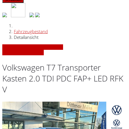
Fahrzeugbestand
Detailansicht
» Zurück zu den Suchergebnissen
» Fahrzeug Detailsuche
Volkswagen T7 Transporter
Kasten 2.0 TDI PDC FAP+ LED RFK
V