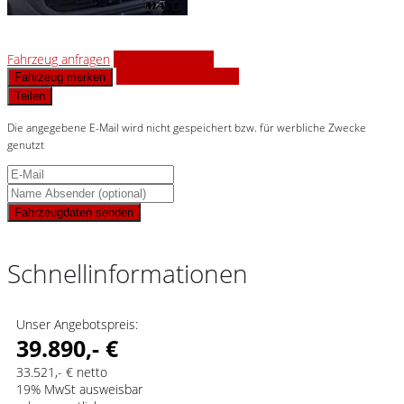
Fahrzeug anfragen
Fahrzeug drucken
Finanzierungsangebot
Fahrzeug merken
Teilen
Die angegebene E-Mail wird nicht gespeichert bzw. für werbliche Zwecke
genutzt
Fahrzeugdaten senden
Schnellinformationen
Unser Angebotspreis:
39.890,- €
33.521,- € netto
19% MwSt ausweisbar