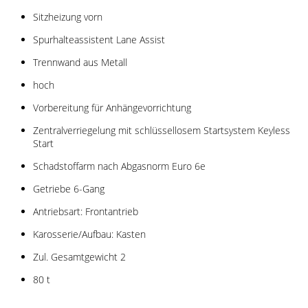
Sitzheizung vorn
Spurhalteassistent Lane Assist
Trennwand aus Metall
hoch
Vorbereitung für Anhängevorrichtung
Zentralverriegelung mit schlüssellosem Startsystem Keyless
Start
Schadstoffarm nach Abgasnorm Euro 6e
Getriebe 6-Gang
Antriebsart: Frontantrieb
Karosserie/Aufbau: Kasten
Zul. Gesamtgewicht 2
80 t