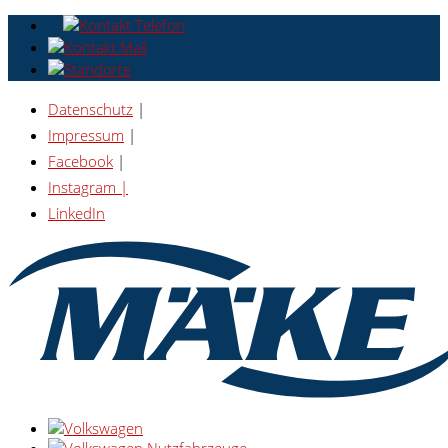
Datenschutz
|
Impressum
|
Facebook
|
Instagram |
LinkedIn