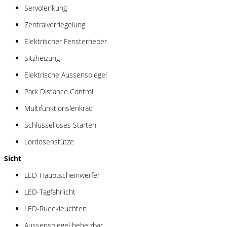
Servolenkung
Zentralverriegelung
Elektrischer Fensterheber
Sitzheizung
Elektrische Aussenspiegel
Park Distance Control
Multifunktionslenkrad
Schlüsselloses Starten
Lordosenstütze
Sicht
LED-Hauptscheinwerfer
LED-Tagfahrlicht
LED-Rueckleuchten
Aussenspiegel beheizbar