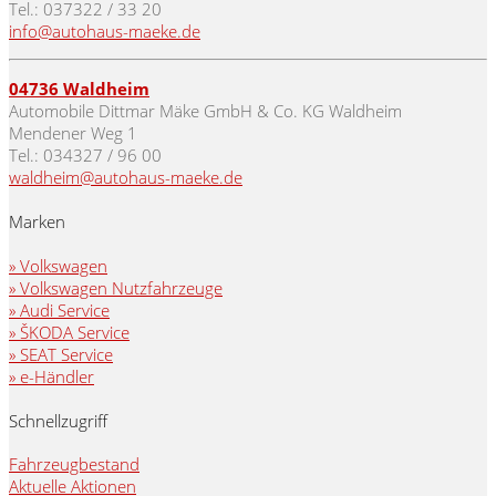
Tel.: 037322 / 33 20
info@autohaus-maeke.de
04736 Waldheim
Automobile Dittmar Mäke GmbH & Co. KG Waldheim
Mendener Weg 1
Tel.: 034327 / 96 00
waldheim@autohaus-maeke.de
Marken
» Volkswagen
» Volkswagen Nutzfahrzeuge
» Audi Service
» ŠKODA Service
» SEAT Service
» e-Händler
Schnellzugriff
Fahrzeugbestand
Aktuelle Aktionen