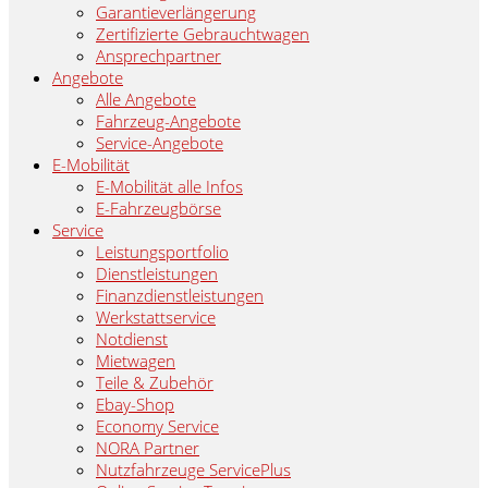
Garantieverlängerung
Zertifizierte Gebrauchtwagen
Ansprechpartner
Angebote
Alle Angebote
Fahrzeug-Angebote
Service-Angebote
E-Mobilität
E-Mobilität alle Infos
E-Fahrzeugbörse
Service
Leistungsportfolio
Dienstleistungen
Finanzdienstleistungen
Werkstattservice
Notdienst
Mietwagen
Teile & Zubehör
Ebay-Shop
Economy Service
NORA Partner
Nutzfahrzeuge ServicePlus