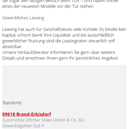
Sie sogar den lästigen Besuch beim TÜV – und haben immer
eines der neuesten Modelle vor der Tür stehen.
Gewerbliches Leasing
Leasing hat auch für Geschäftsleute viele Vorteile: Es bindet kein
Kapital, schont damit Ihre Liquidität und bei ausschließlich
gewerblicher Nutzung sind die Leasingraten steuerlich voll
absetzbar.
Unsere Verkaufsberater informieren Sie gern über weitere
Details und errechnen Ihnen gern Ihr persönliches Angebot.
Standorte
09618
Brand-Erbisdorf
Automobile Dittmar Mäke GmbH & Co. KG
Gewerbegebiet Süd 4