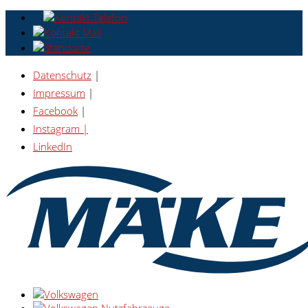
Datenschutz
|
Impressum
|
Facebook
|
Instagram |
LinkedIn