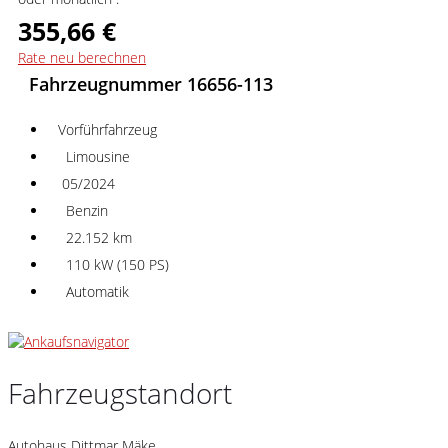
355,66 €
Rate neu berechnen
Fahrzeugnummer 16656-113
Vorführfahrzeug
Limousine
05/2024
Benzin
22.152 km
110 kW (150 PS)
Automatik
Fahrzeugstandort
Autohaus Dittmar Mäke