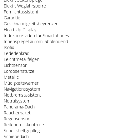
Elektr. Wegfahrsperre
Fernlichtassistent
Garantie
Geschwindigkeitsbegrenzer
Head-Up Display
Induktionsladen für Smartphones
Innenspiegel autom. abblendend
Isofix
Lederlenkrad
Leichtmetallfelgen
Lichtsensor
Lordosenstütze
Metallic
Müdigkeitswarner
Navigationssystem
Notbremsassistent
Notrufsystem
Panorama-Dach
Raucherpaket
Regensensor
Reifendruckkontrolle
Scheckheftgepflegt
Schiebedach