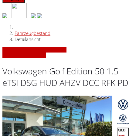
Fahrzeugbestand
Detailansicht
» Zurück zu den Suchergebnissen
» Fahrzeug Detailsuche
Volkswagen Golf Edition 50 1.5
eTSI DSG HUD AHZV DCC RFK PD