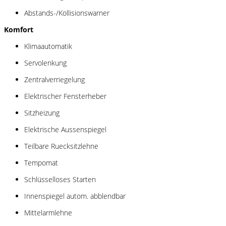
Abstands-/Kollisionswarner
Komfort
Klimaautomatik
Servolenkung
Zentralverriegelung
Elektrischer Fensterheber
Sitzheizung
Elektrische Aussenspiegel
Teilbare Ruecksitzlehne
Tempomat
Schlüsselloses Starten
Innenspiegel autom. abblendbar
Mittelarmlehne