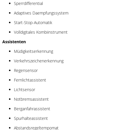
Sperrdifferential
Adaptives Daempfungssystem
Start-Stop-Automatik
Volldigitales Kombiinstrument
Assistenten
Müdigkeitserkennung
Verkehrszeichenerkennung
Regensensor
Fernlichtassistent
Lichtsensor
Notbremsassistent
Berganfahrassistent
Spurhalteassistent
Abstandsregeltempomat