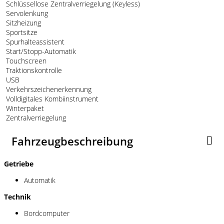
Schlüssellose Zentralverriegelung (Keyless)
Servolenkung
Sitzheizung
Sportsitze
Spurhalteassistent
Start/Stopp-Automatik
Touchscreen
Traktionskontrolle
USB
Verkehrszeichenerkennung
Volldigitales Kombiinstrument
Winterpaket
Zentralverriegelung
Fahrzeugbeschreibung
Getriebe
Automatik
Technik
Bordcomputer