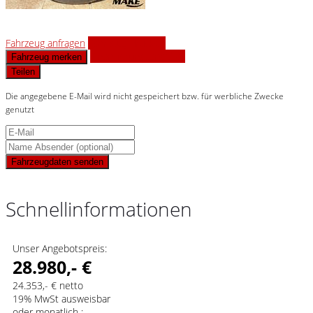
Fahrzeug anfragen
Fahrzeug drucken
Finanzierungsangebot
Fahrzeug merken
Teilen
Die angegebene E-Mail wird nicht gespeichert bzw. für werbliche Zwecke
genutzt
Fahrzeugdaten senden
Schnellinformationen
Unser Angebotspreis:
28.980,- €
24.353,- € netto
19% MwSt ausweisbar
oder monatlich :