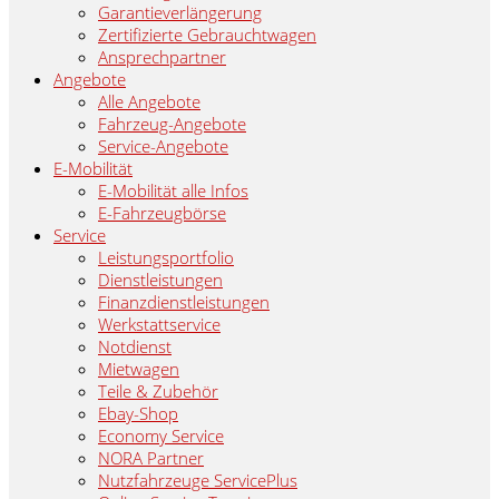
Garantieverlängerung
Zertifizierte Gebrauchtwagen
Ansprechpartner
Angebote
Alle Angebote
Fahrzeug-Angebote
Service-Angebote
E-Mobilität
E-Mobilität alle Infos
E-Fahrzeugbörse
Service
Leistungsportfolio
Dienstleistungen
Finanzdienstleistungen
Werkstattservice
Notdienst
Mietwagen
Teile & Zubehör
Ebay-Shop
Economy Service
NORA Partner
Nutzfahrzeuge ServicePlus