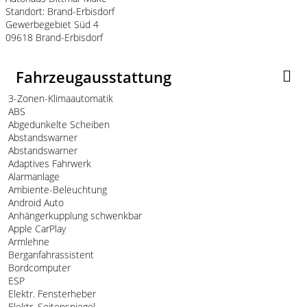
Standort: Brand-Erbisdorf
Gewerbegebiet Süd 4
09618 Brand-Erbisdorf
Fahrzeugausstattung
3-Zonen-Klimaautomatik
ABS
Abgedunkelte Scheiben
Abstandswarner
Abstandswarner
Adaptives Fahrwerk
Alarmanlage
Ambiente-Beleuchtung
Android Auto
Anhängerkupplung schwenkbar
Apple CarPlay
Armlehne
Berganfahrassistent
Bordcomputer
ESP
Elektr. Fensterheber
Elektr. Seitenspiegel