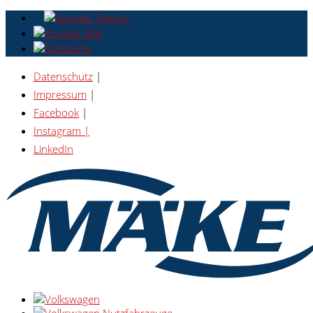
Datenschutz
|
Impressum
|
Facebook
|
Instagram |
LinkedIn