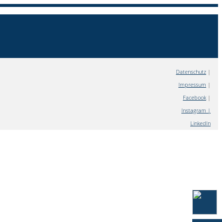
Datenschutz
|
Impressum
|
Facebook
|
Instagram |
LinkedIn