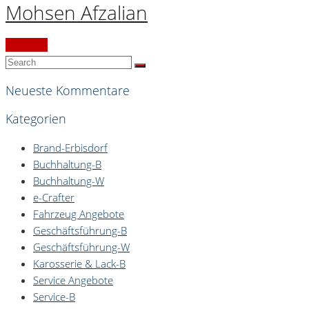
Mohsen Afzalian
Continue
Neueste Kommentare
Kategorien
Brand-Erbisdorf
Buchhaltung-B
Buchhaltung-W
e-Crafter
Fahrzeug Angebote
Geschäftsführung-B
Geschäftsführung-W
Karosserie & Lack-B
Service Angebote
Service-B