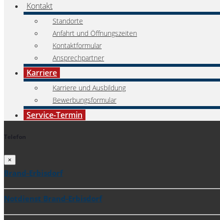
Kontakt
Standorte
Anfahrt und Öffnungszeiten
Kontaktformular
Ansprechpartner
Karriere
Karriere und Ausbildung
Bewerbungsformular
Service-Termin
Telefon
×
Brand-Erbisdorf
Notdienst Brand-Erbisdorf