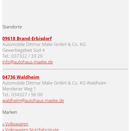
Standorte
09618
Brand-Erbisdorf
Automobile Dittmar Mäke GmbH & Co. KG
Gewerbegebiet Süd 4
Tel.: 037322 / 33 20
info@autohaus-maeke.de
04736 Waldheim
Automobile Dittmar Mäke GmbH & Co. KG Waldheim
Mendener Weg 1
Tel.: 034327 / 96 00
waldheim@autohaus-maeke.de
Marken
» Volkswagen
» Volkswagen Nutzfahrzeuge