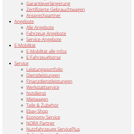
Garantieverlängerung
Zertifizierte Gebrauchtwagen
Ansprechpartner
Angebote
Alle Angebote
Fahrzeug-Angebote
Service-Angebote
E-Mobilität
E-Mobilität alle Infos
E-Fahrzeugbörse
Service
Leistungsportfolio
Dienstleistungen
Finanzdienstleistungen
Werkstattservice
Notdienst
Mietwagen
Teile & Zubehör
Ebay-Shop
Economy Service
NORA Partner
Nutzfahrzeuge ServicePlus