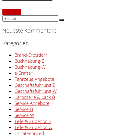
Continue
Neueste Kommentare
Kategorien
Brand-Erbisdorf
Buchhaltung-B
Buchhaltung-W
e-Crafter
Fahrzeug Angebote
Geschäftsführung-B
Geschäftsführung-W
Karosserie & Lack-B
Service Angebote
Service-B
Service-W
Teile & Zubehör-B
Teile & Zubehör-W
Uncategorized