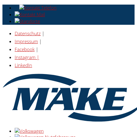
Datenschutz
|
Impressum
|
Facebook
|
Instagram |
LinkedIn