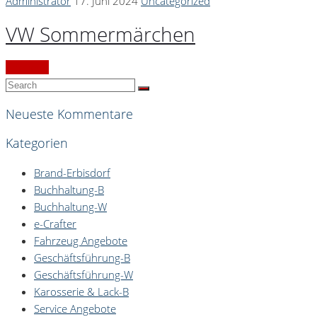
Administrator
17. Juni 2024
Uncategorized
VW Sommermärchen
Continue
Neueste Kommentare
Kategorien
Brand-Erbisdorf
Buchhaltung-B
Buchhaltung-W
e-Crafter
Fahrzeug Angebote
Geschäftsführung-B
Geschäftsführung-W
Karosserie & Lack-B
Service Angebote