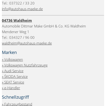
Tel.: 037322 / 33 20
info@autohaus-maeke.de
04736 Waldheim
Automobile Dittmar Mäke GmbH & Co. KG Waldheim
Mendener Weg 1
Tel.: 034327 / 96 00
waldheim@autohaus-maeke.de
Marken
» Volkswagen
» Volkswagen Nutzfahrzeuge
» Audi Service
» ŠKODA Service
» SEAT Service
» e-Händler
Schnellzugriff
Fahrzeugbestand