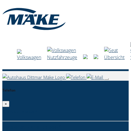
Telefon
×
Brand-Erbisdorf
Notdienst Brand-Erbisdorf